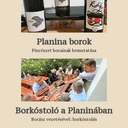
Planina borok
Pincészet borainak bemutatása
Borkóstoló a Planinában
Borász vezetésével: borkóstolás