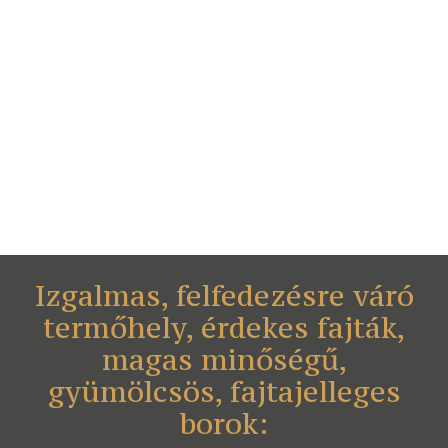
Izgalmas, felfedezésre váró
termőhely, érdekes fajták,
magas minőségű,
gyümölcsös, fajtajelleges
borok: